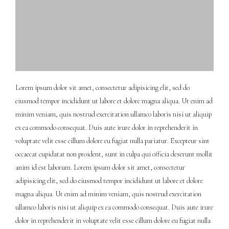
Lorem ipsum dolor sit amet, consectetur adipisicing elit, sed do
eiusmod tempor incididunt ut labore et dolore magna aliqua. Ut enim ad
minim veniam, quis nostrud exercitation ullamco laboris nisi ut aliquip
ex ea commodo consequat. Duis aute irure dolor in reprehenderit in
voluptate velit esse cillum dolore eu fugiat nulla pariatur. Excepteur sint
occaecat cupidatat non proident, sunt in culpa qui officia deserunt mollit
anim id est laborum. Lorem ipsum dolor sit amet, consectetur
adipisicing elit, sed do eiusmod tempor incididunt ut labore et dolore
magna aliqua. Ut enim ad minim veniam, quis nostrud exercitation
ullamco laboris nisi ut aliquip ex ea commodo consequat. Duis aute irure
dolor in reprehenderit in voluptate velit esse cillum dolore eu fugiat nulla