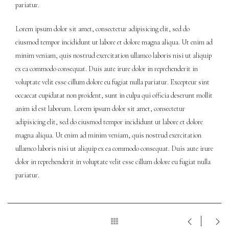
pariatur.
Lorem ipsum dolor sit amet, consectetur adipisicing elit, sed do
eiusmod tempor incididunt ut labore et dolore magna aliqua. Ut enim ad
minim veniam, quis nostrud exercitation ullamco laboris nisi ut aliquip
ex ea commodo consequat. Duis aute irure dolor in reprehenderit in
voluptate velit esse cillum dolore eu fugiat nulla pariatur. Excepteur sint
occaecat cupidatat non proident, sunt in culpa qui officia deserunt mollit
anim id est laborum. Lorem ipsum dolor sit amet, consectetur
adipisicing elit, sed do eiusmod tempor incididunt ut labore et dolore
magna aliqua. Ut enim ad minim veniam, quis nostrud exercitation
ullamco laboris nisi ut aliquip ex ea commodo consequat. Duis aute irure
dolor in reprehenderit in voluptate velit esse cillum dolore eu fugiat nulla
pariatur.