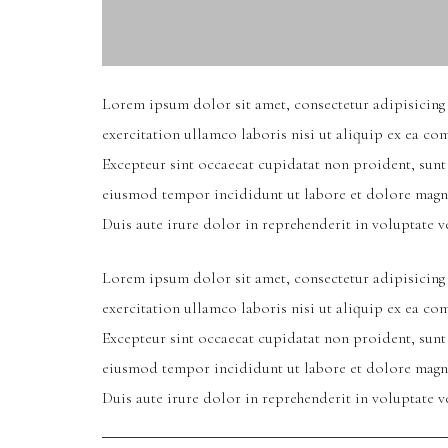
Lorem ipsum dolor sit amet, consectetur adipisicing
exercitation ullamco laboris nisi ut aliquip ex ea co
Excepteur sint occaecat cupidatat non proident, sunt 
eiusmod tempor incididunt ut labore et dolore magna
Duis aute irure dolor in reprehenderit in voluptate ve
Lorem ipsum dolor sit amet, consectetur adipisicing
exercitation ullamco laboris nisi ut aliquip ex ea co
Excepteur sint occaecat cupidatat non proident, sunt 
eiusmod tempor incididunt ut labore et dolore magna
Duis aute irure dolor in reprehenderit in voluptate ve