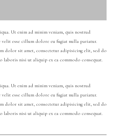
liqua. Ut enim ad minim veniam, quis nostrud
elit esse cillum dolore eu fugiat nulla pariatur.
m dolor sit amet, consectetur adipisicing elit, sed do
o laboris nisi ut aliquip ex ea commodo consequat.
liqua. Ut enim ad minim veniam, quis nostrud
elit esse cillum dolore eu fugiat nulla pariatur.
m dolor sit amet, consectetur adipisicing elit, sed do
o laboris nisi ut aliquip ex ea commodo consequat.